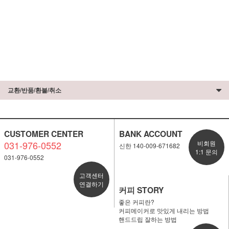
교환/반품/환불/취소
CUSTOMER CENTER
BANK ACCOUNT
031-976-0552
비회원
신한 140-009-671682
1:1 문의
031-976-0552
고객센터
연결하기
커피 STORY
좋은 커피란?
커피메이커로 맛있게 내리는 방법
핸드드립 잘하는 방법