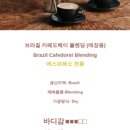
브라질 카페도헤이 블렌딩 (매장용)
Brazil Cafedorei Blending
에스프레소 전용
생산지역- Brazil
재배품종-Blending
가공방식- Dry
바디감
■■■□□