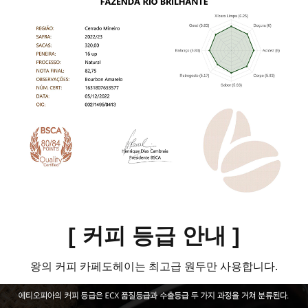
[ 커피 등급 안내
]
왕의 커피 카페도헤이는 최고급 원두만 사용합니다.