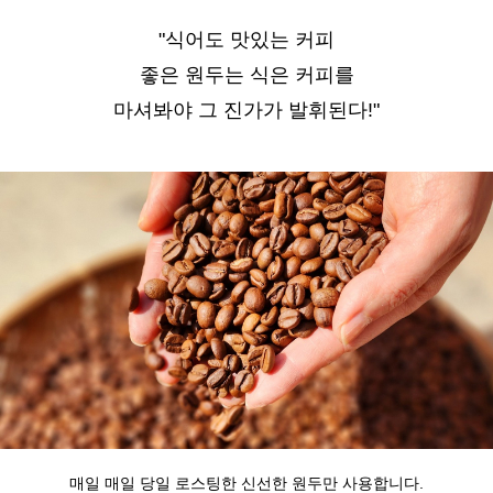
"식어도 맛있는 커피
좋은 원두는 식은 커피를
마셔봐야 그 진가가 발휘된다!"
매일 매일 당일 로스팅한 신선한 원두만 사용합니다.