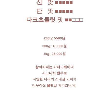
신 맛
■■■■■
단 맛
■■■■■
다크초콜릿 맛
■■□□□
200g: 5500원
500g: 13,000원
1kg: 25,000원
왕의커피는 카페도헤이의
시그니처 원두로
다양한 나라의 스페셜 커피가
어우러진 블렌딩 커피입니다.