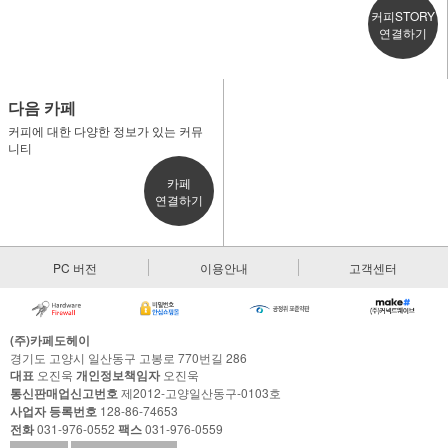
커피STORY
연결하기
다음 카페
커피에 대한 다양한 정보가 있는 커뮤
니티
카페
연결하기
PC 버전
이용안내
고객센터
(주)카페도헤이
경기도 고양시 일산동구 고봉로 770번길 286
대표
오진욱
개인정보책임자
오진욱
통신판매업신고번호
제2012-고양일산동구-0103호
사업자 등록번호
128-86-74653
전화
031-976-0552
팩스
031-976-0559