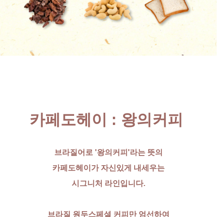
카페도
헤
이 : 왕의커피
브라질어로 '왕의커피'라는 뜻의
카페도헤이가 자신있게 내세우는
시그니처 라인입니다.
브라질 원두스페셜 커피만 엄선하여