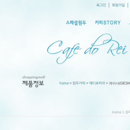
로그인
회원가입
>
>
> 게이샤(GESH
home
원두커피
에티오피아
>
Home
원