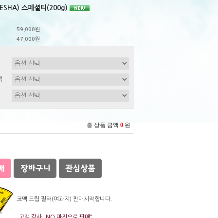
ESHA) 스페셜티(200g)
59,000원
47,000원
택
총 상품 금액
0
원
코맥 드립 필터(여과지) 판매시작합니다.
고객 감사 "NO 마진으로 판매"