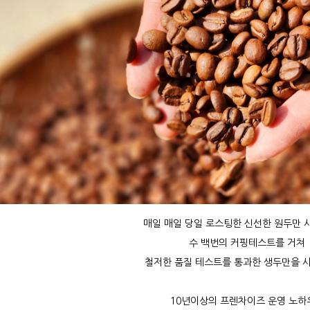
매일 매일 당일 로스팅한 신선한 원두만 
수 백번의 커핑테스트를 거쳐
철저한 품질 테스트를 통과한 생두만을 
10년이상의 프렌차이즈 운영 노하