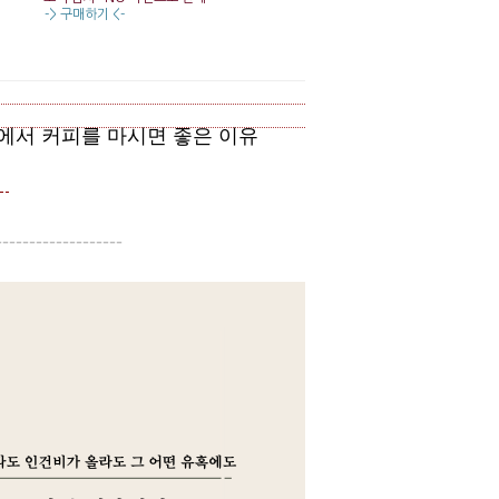
-> 구매하기 <-
에서 커피를 마시면 좋은 이유
요
-------------------