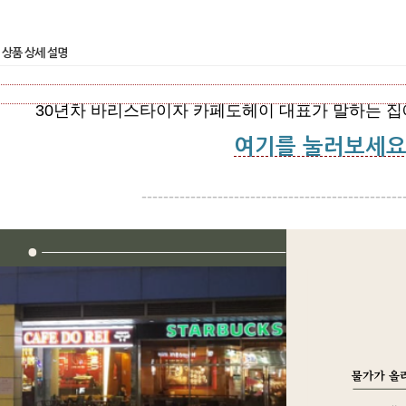
상품 상세 설명
30년차 바리스타이자 카페도헤이 대표가 말하는 집
여기를 눌러보세
------------------------------------------------