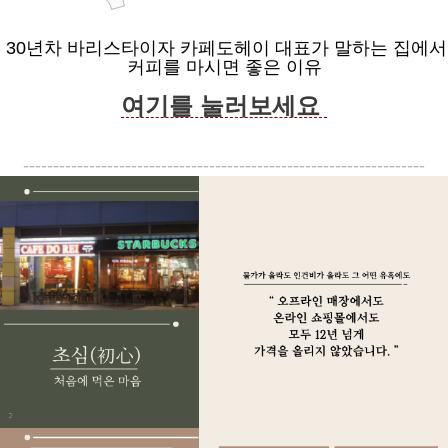
30년차 바리스타이자 카페도헤이 대표가 말하는 집에서
커피를 마시면 좋은 이유
여기를 눌러보세요
-------------------------------------------------------------------