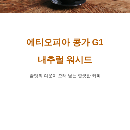
에티오피아 콩가 G1
내추럴 워시드
끝맛의 여운이 오래 남는 향긋한 커피