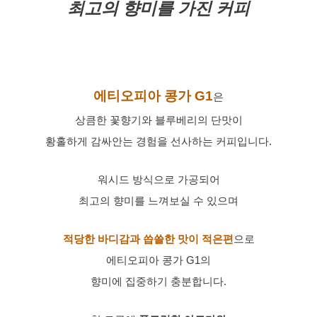
최고의 향미를 가진 커피
에티오피아 콩가 G1
은
상큼한 꽃향기와 블루베리의 단맛이
황홀하게 감싸안는 경험을 선사하는 커피입니다.
워시드 방식으로 가공되어
최고의 향미를 느껴보실 수 있으며
적당한 바디감과 씁쓸한 맛이 적은편
으로
에티오피아 콩가 G1의
향미에 집중하기 충분합니다.