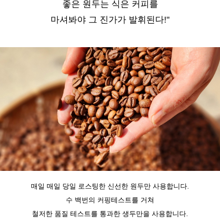
좋은 원두는 식은 커피를
마셔봐야 그 진가가 발휘된다!"
매일 매일 당일 로스팅한 신선한 원두만 사용합니다.
수 백번의 커핑테스트를 거쳐
철저한 품질 테스트를 통과한 생두만을 사용합니다.