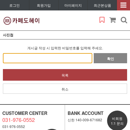
로그인
회원가입
마이페이지
최근본상품
사진첩
게시글 작성 시 입력한 비밀번호를 입력해 주세요.
확인
목록
취소
CUSTOMER CENTER
BANK ACCOUNT
031-976-0552
비회원
신한 140-009-671682
1:1 문의
031-976-0552